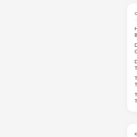
H
D
O
D
T
T
T
T
T