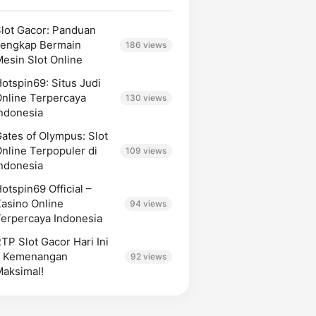
lot Gacor: Panduan
Lengkap Bermain
186 views
esin Slot Online
otspin69: Situs Judi
nline Terpercaya
130 views
ndonesia
ates of Olympus: Slot
nline Terpopuler di
109 views
ndonesia
otspin69 Official –
asino Online
94 views
erpercaya Indonesia
TP Slot Gacor Hari Ini
– Kemenangan
92 views
aksimal!