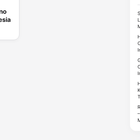
ino
S
esia
M
H
O
I
G
O
I
H
K
T
R
M