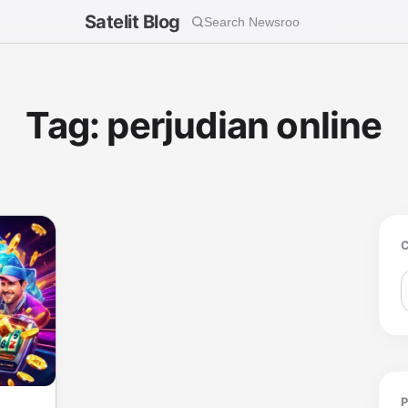
Satelit Blog
Tag:
perjudian online