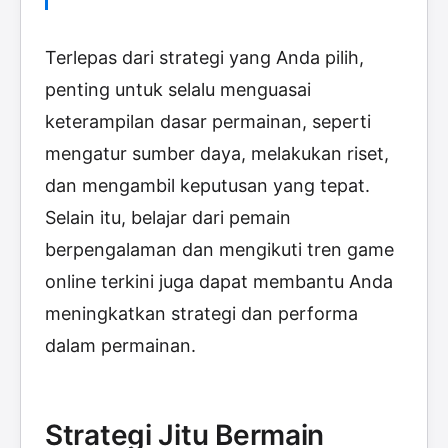
Terlepas dari strategi yang Anda pilih,
penting untuk selalu menguasai
keterampilan dasar permainan, seperti
mengatur sumber daya, melakukan riset,
dan mengambil keputusan yang tepat.
Selain itu, belajar dari pemain
berpengalaman dan mengikuti tren game
online terkini juga dapat membantu Anda
meningkatkan strategi dan performa
dalam permainan.
Strategi Jitu Bermain