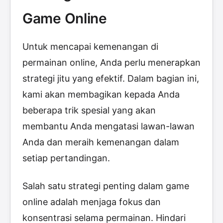
Game Online
Untuk mencapai kemenangan di
permainan online, Anda perlu menerapkan
strategi jitu yang efektif. Dalam bagian ini,
kami akan membagikan kepada Anda
beberapa trik spesial yang akan
membantu Anda mengatasi lawan-lawan
Anda dan meraih kemenangan dalam
setiap pertandingan.
Salah satu strategi penting dalam game
online adalah menjaga fokus dan
konsentrasi selama permainan. Hindari