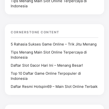
Tips Menang Main Slot Online Terpercaya di
Indonesia
CORNERSTONE CONTENT
5 Rahasia Sukses Game Online – Trik Jitu Menang
Tips Menang Main Slot Online Terpercaya di
Indonesia
Daftar Slot Gacor Hari Ini – Menang Besar!
Top 10 Daftar Game Online Terpopuler di
Indonesia
Daftar Resmi Hotspin69 – Main Slot Online Terbaik