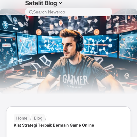
Satelit Blog
Home
/
Blog
/
Kiat Strategi Terbaik Bermain Game Online