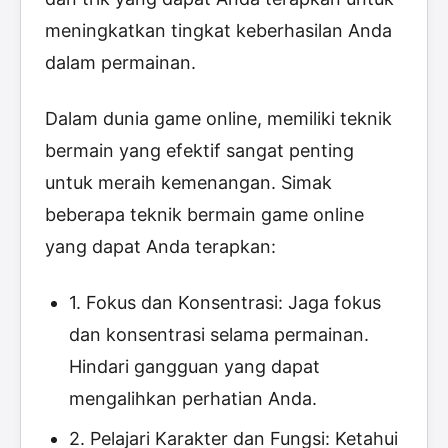
meningkatkan tingkat keberhasilan Anda
dalam permainan.
Dalam dunia game online, memiliki teknik
bermain yang efektif sangat penting
untuk meraih kemenangan. Simak
beberapa teknik bermain game online
yang dapat Anda terapkan:
1. Fokus dan Konsentrasi: Jaga fokus
dan konsentrasi selama permainan.
Hindari gangguan yang dapat
mengalihkan perhatian Anda.
2. Pelajari Karakter dan Fungsi: Ketahui