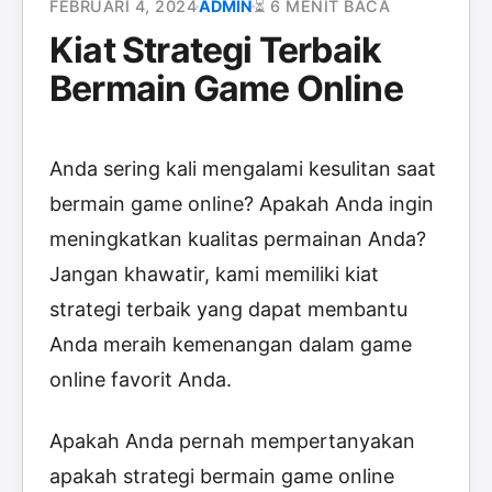
FEBRUARI 4, 2024
ADMIN
⏳ 6 MENIT BACA
•
•
Kiat Strategi Terbaik
Bermain Game Online
Anda sering kali mengalami kesulitan saat
bermain game online? Apakah Anda ingin
meningkatkan kualitas permainan Anda?
Jangan khawatir, kami memiliki kiat
strategi terbaik yang dapat membantu
Anda meraih kemenangan dalam game
online favorit Anda.
Apakah Anda pernah mempertanyakan
apakah strategi bermain game online