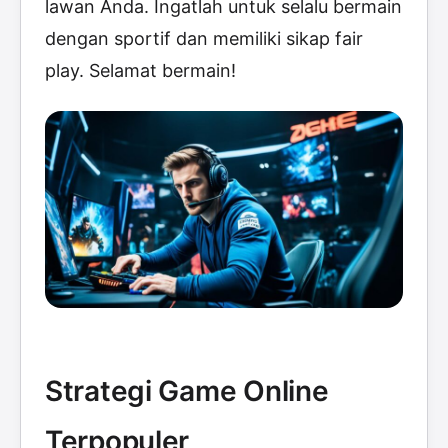
lawan Anda. Ingatlah untuk selalu bermain
dengan sportif dan memiliki sikap fair
play. Selamat bermain!
Strategi Game Online
Terpopuler