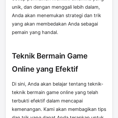
unik, dan dengan menggali lebih dalam,
Anda akan menemukan strategi dan trik
yang akan membedakan Anda sebagai
pemain yang handal.
Teknik Bermain Game
Online yang Efektif
Di sini, Anda akan belajar tentang teknik-
teknik bermain game online yang telah
terbukti efektif dalam mencapai
kemenangan. Kami akan membagikan tips
dan trik yang dapat Anda terapkan untuk