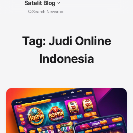
Satelit Blog
Tag:
Judi Online
Indonesia