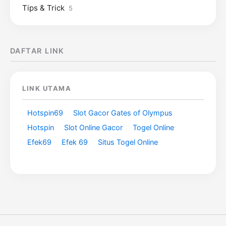
Tips & Trick
5
DAFTAR LINK
LINK UTAMA
Hotspin69
Slot Gacor Gates of Olympus
Hotspin
Slot Online Gacor
Togel Online
Efek69
Efek 69
Situs Togel Online