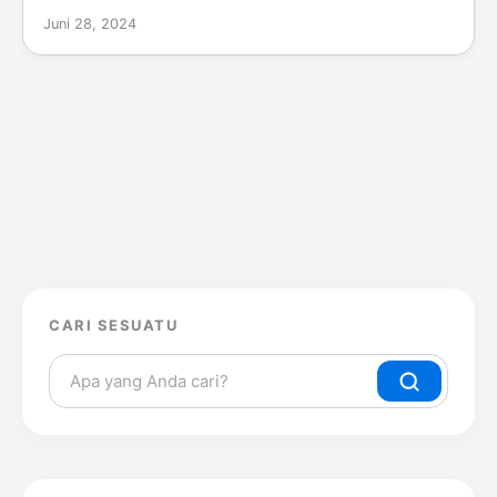
Juni 28, 2024
CARI SESUATU